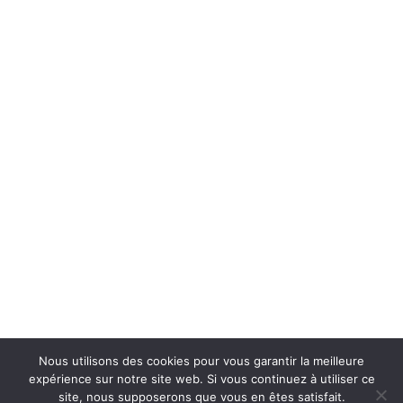
Nous utilisons des cookies pour vous garantir la meilleure
expérience sur notre site web. Si vous continuez à utiliser ce
site, nous supposerons que vous en êtes satisfait.