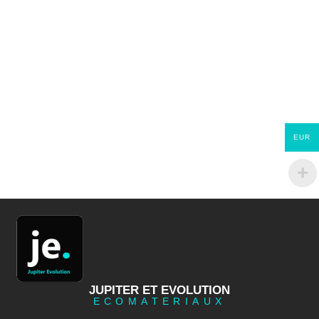
EUR
JUPITER ET EVOLUTION
ECOMATERIAUX