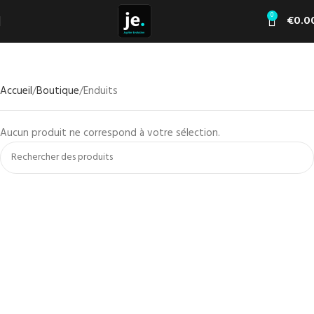
0
€
0.0
Accueil
Boutique
Enduits
Aucun produit ne correspond à votre sélection.