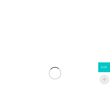
EUR
Jupiter ET Evolution
ECOMATERIAUX