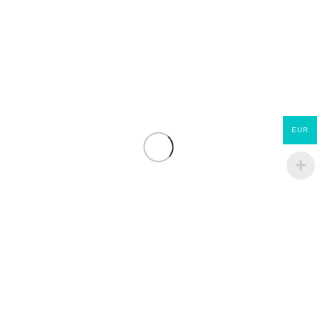
EUR
Jupiter ET Evolution
ECOMATERIAUX