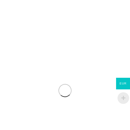
EUR
Jupiter ET Evolution