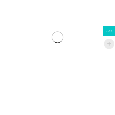
EUR
Jupiter ET Evolution
ECOMATERIAUX