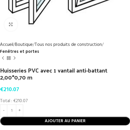
Click to enlarge
Accueil
Boutique
Tous nos produits de construction
Fenêtres et portes
Huisseries PVC avec 1 vantail anti-battant
2,00*0,70 m
€
210.07
Total :
€210.07
AJOUTER AU PANIER