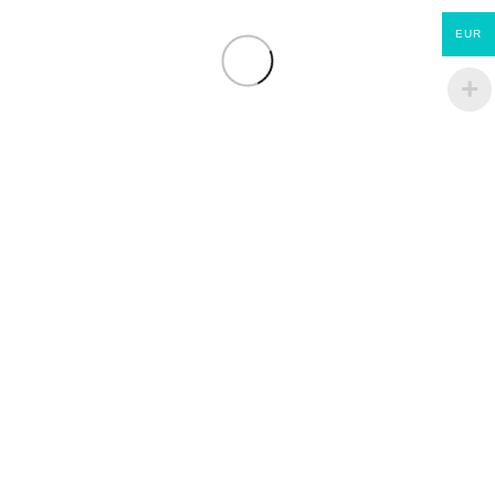
EUR
JUPITER ET EVOLUTION
ECOMATERIAUX