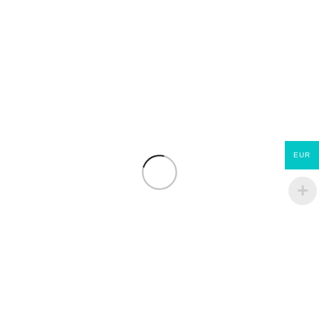
EUR
Jupiter ET Evolution
ECOMATERIAUX