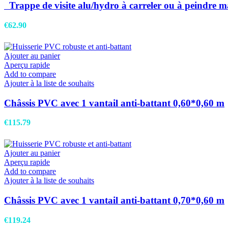
Trappe de visite alu/hydro à carreler ou à peind
€
62.90
Ajouter au panier
Aperçu rapide
Add to compare
Ajouter à la liste de souhaits
Châssis PVC avec 1 vantail anti-battant 0,60*0,60 m
€
115.79
Ajouter au panier
Aperçu rapide
Add to compare
Ajouter à la liste de souhaits
Châssis PVC avec 1 vantail anti-battant 0,70*0,60 m
€
119.24