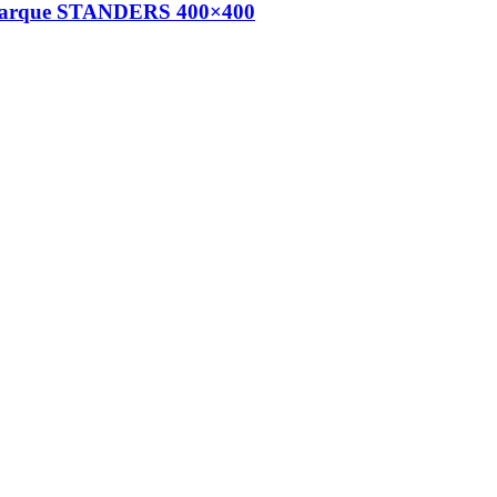
re marque STANDERS 400×400