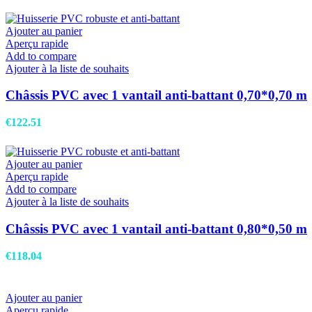
Ajouter au panier
Aperçu rapide
Add to compare
Ajouter à la liste de souhaits
Châssis PVC avec 1 vantail anti-battant 0,70*0,70 m
€
122.51
Ajouter au panier
Aperçu rapide
Add to compare
Ajouter à la liste de souhaits
Châssis PVC avec 1 vantail anti-battant 0,80*0,50 m
€
118.04
Ajouter au panier
Aperçu rapide