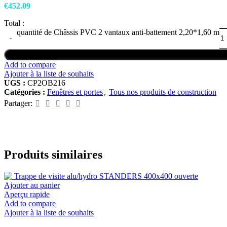
€
452.09
Total :
quantité de Châssis PVC 2 vantaux anti-battement 2,20*1,60 m
Add to compare
Ajouter à la liste de souhaits
UGS :
CP2OB216
Catégories :
Fenêtres et portes
,
Tous nos produits de construction
Partager:
Produits similaires
Ajouter au panier
Aperçu rapide
Add to compare
Ajouter à la liste de souhaits