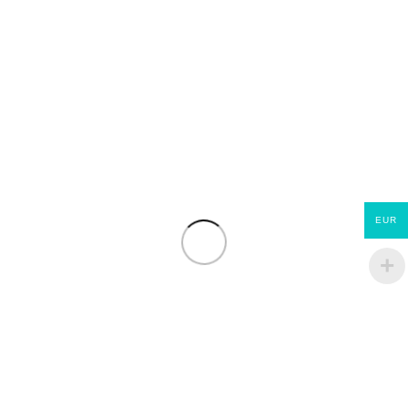
EUR
Jupiter ET Evolution
ECOMATERIAUX