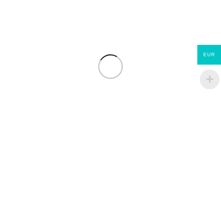
FILTRER PAR PRIX
EUR
Filtrer
CATÉGORIES DE PRODUITS