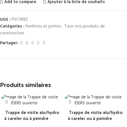
Add to compare
Ajouter à la liste de souhaits
UGS :
PVCW82
Catégories :
Fenêtres et portes
,
Tous nos produits de
construction
Partager:
Produits similaires
Trappe de visite alu/hydro
Trappe de visite alu/hydro
à careler ou à peindre
à careler ou à peindre
marque STANDERS
marque STANDERS