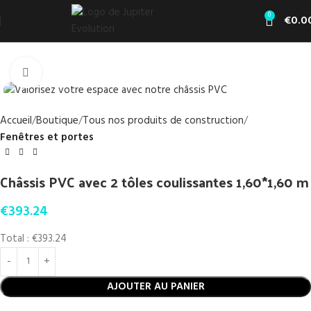
0
€
0.0
Click to enlarge
Accueil
Boutique
Tous nos produits de construction
Fenêtres et portes
Châssis PVC avec 2 tôles coulissantes 1,60*1,60 m
€
393.24
Total :
€393.24
AJOUTER AU PANIER